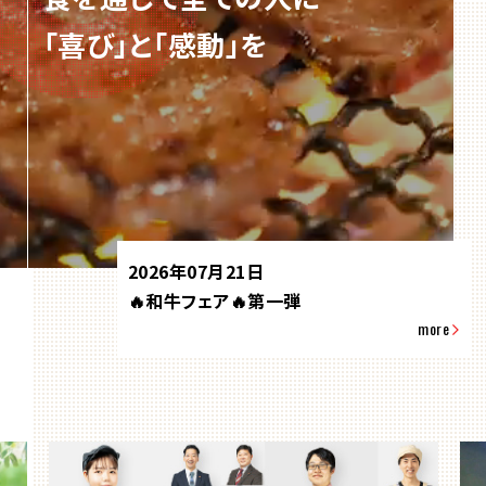
「喜び」と「感動」を
2026年07月21日
🔥和牛フェア🔥第一弾
more