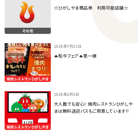
☆ひがしやま商品券 利用可能店舗☆
その他
2026年7月21日
🔥和牛フェア🔥第一弾
焼肉レストランひがしやま
2026年2月3日
大人数でも安心！ 焼肉レストランひがしや
まは無料送迎バスもご用意しています!!
焼肉レストランひがしやま