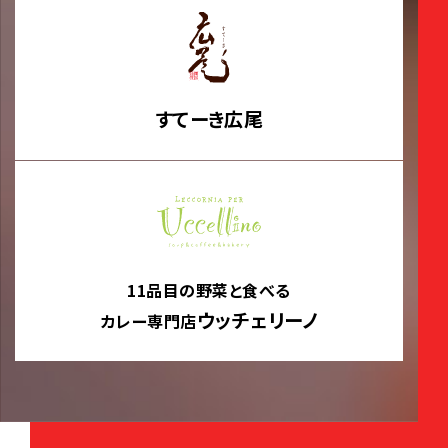
すてーき広尾
11品目の野菜と食べる
ウッチェリーノ
カレー専門店