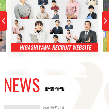
N
E
W
S
新
着
情
報
2025年9月24日